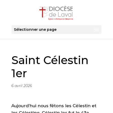
Sélectionner une page
Saint Célestin
1er
6 avril 2026
Aujourd’hui nous fêtons les Célestin et
les Célestine. Célestin Ier fut le 43e