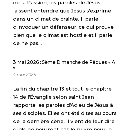
de la Passion, les paroles de Jésus
laissent entendre que Jésus s’exprime
dans un climat de crainte. Il parle
d’invoquer un défenseur, ce qui prouve
bien que le climat est hostile et il parle
de ne pas...
3 Mai 2026 : 5ème Dimanche de Pâques « A
»
4 mai 2026
La fin du chapitre 13 et tout le chapitre
14 de l’Évangile selon saint Jean
rapporte les paroles d’Adieu de Jésus à
ses disciples. Elles ont été dites au cours
de la dernière cène. Il vient de leur dire
qu’ils ne pourront pas le suivre pour le