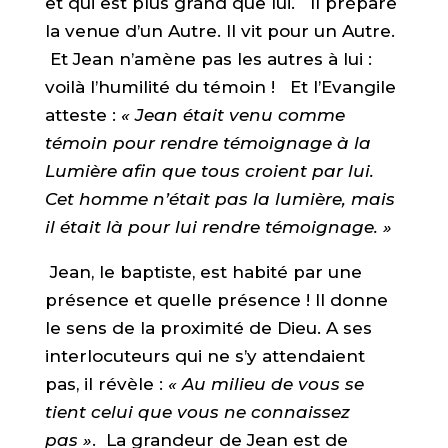
et qui est plus grand que lui. Il prépare
la venue d’un Autre. Il vit pour un Autre.
Et Jean n’amène pas les autres à lui :
voilà l’humilité du témoin ! Et l’Evangile
atteste :
« Jean était venu comme
témoin pour rendre témoignage à la
Lumière afin que tous croient par lui.
Cet homme n’était pas la lumière, mais
il était là pour lui rendre témoignage. »
Jean, le baptiste, est habité par une
présence et quelle présence ! Il donne
le sens de la proximité de Dieu. A ses
interlocuteurs qui ne s’y attendaient
pas, il révèle :
« Au milieu de vous se
tient celui que vous ne connaissez
pas »
. La grandeur de Jean est de