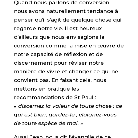
Quand nous parlons de conversion,
nous avons naturellement tendance à
penser qu’il s’agit de quelque chose qui
regarde notre vie. Il est heureux
d’ailleurs que nous envisagions la
conversion comme la mise en œuvre de
notre capacité de réflexion et de
discernement pour réviser notre
manière de vivre et changer ce qui ne
convient pas. En faisant cela, nous
mettons en pratique les
recommandations de St Paul :
« discernez la valeur de toute chose : ce
qui est bien, gardez-le ; éloignez-vous
de toute espèce de mal.
»
Aussi, Jean, nous dit l’évangile de ce