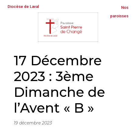
Diocèse de Laval
Nos
paroisses
17 Décembre
2023 : 3ème
Dimanche de
l’Avent « B »
19 décembre 2023